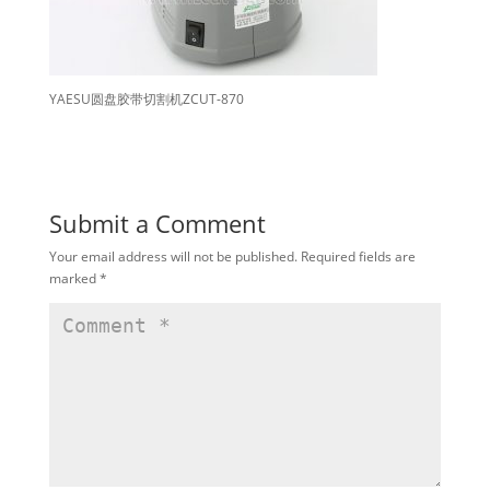
YAESU圆盘胶带切割机ZCUT-870
Submit a Comment
Your email address will not be published.
Required fields are
marked
*