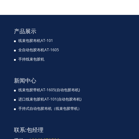
产品展示
线束包胶布机AT-101
全自动包胶布机AT-1605
手持线束包胶机
新闻中心
线束包胶带机AT-1605(自动包胶布机)
进口线束包胶机AT-101(自动包胶布机)
手持式自动包胶布机（线束包胶带机）
联系:包经理