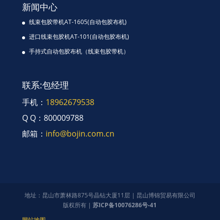
新闻中心
线束包胶带机AT-1605(自动包胶布机)
进口线束包胶机AT-101(自动包胶布机)
手持式自动包胶布机（线束包胶带机）
联系:包经理
手机：
18962679538
Q Q：800009788
邮箱：
info@bojin.com.cn
地址：昆山市萧林路875号晶钻大厦11层 | 昆山博锦贸易有限公司
版权所有 |
苏ICP备10076286号-41
网站地图