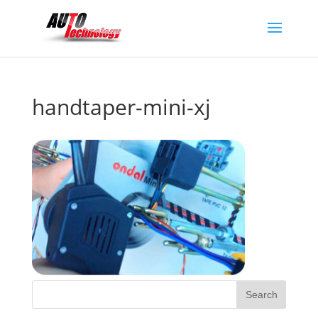
handtaper-mini-xj